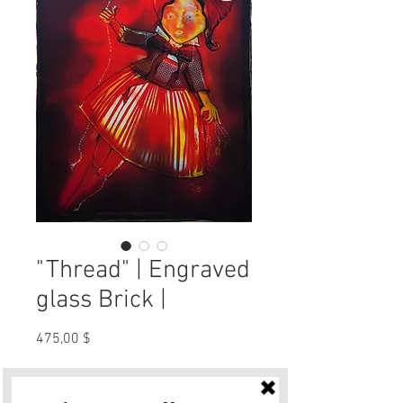
"Thread" | Engraved
glass Brick |
Preis
475,00 $
Anzahl
*