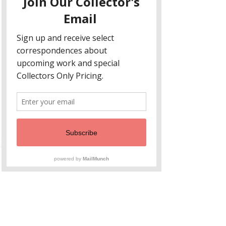
Ajouter au panier
Commander et payer
"Hands"
12 x 12
Original Painting, 2026
Aucun avis pour le moment
Partagez votre expérience, soyez le
premier à laisser un avis.
Laisser un avis