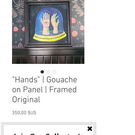
"Hands" | Gouache
on Panel | Framed
Original
Prix
350,00 $US
Quantité
*